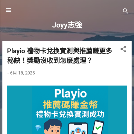
跳到主要內容
Joyy志強
Playio 禮物卡兌換實測與推薦賺更多
發
秘訣！獎勵沒收到怎麼處理？
表
文
-
6月 18, 2025
章