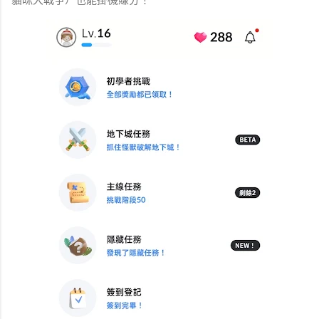
貓咪大戰爭）也能掛機賺分！