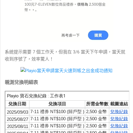
系統提示需要 7 個工作天，但我在 3/6 當天下午申請，當天就
收到序號了，效率驚人！
親測兌換明細表