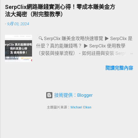
管理與使用 ▶ Playio 如何透過推薦碼建立被動
SerpClix網路賺錢實測心得！零成本賺美金方
收入？ ▶ Playio 使用常見問題 FAQ 在這篇文章
法大揭密（附完整教學）
中，Joyy 將與你分享如何透過 Playio 的推薦機
-
9月 03, 2024
制賺取更多獎勵。這次我也親身遇到了一次首
次兌換獎勵時的異常情況，而 Playio 團隊的處
🔍 SerpClix 賺美金攻略快速導覽 ▶ SerpClix 是
理方式非常到位，讓人感到安心與信任。接下
什麼？真的能賺錢嗎？ ▶ SerpClix 使用教學
來就讓我透過這次經驗，帶你更深入了解 Playio
（安裝與接單流程） - 如何註冊與安裝 SerpClix
的系統與服務，並掌握更多賺取獎勵的技巧。
擴充功能 - 任務操作範例：Video Clicks 點擊教
學 - 20260607 SerpClix v4.0.2 重大更新實測 ▶
閱讀完整內容
SerpClix 收入紀錄與出金實證 ▶ SerpClix 常見
問題 FAQ 一次解答 - 除了搜尋，還能透過圖片
辨識解任務嗎？ - 貼上關鍵字卻找不到紅框網站
技術提供：Blogger
怎麼辦？ - SerpClix 的點擊任務好賺嗎？ - 從註
冊到第一次提款，大約花多少時間？ - SerpClix
主題圖片來源：
Michael Elkan
合法嗎？會是 SCAM 詐騙網站嗎？ SerpClix 是
一個能幫助網站提高 SEO 排名的線上點擊流量
平台，同時也是提供用戶透過點擊搜尋結果輕
鬆賺取零成本美金的平台。你只要在搜尋引擎