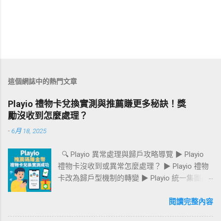
這個網誌中的熱門文章
Playio 禮物卡兌換實測與推薦賺更多秘訣！獎
勵沒收到怎麼處理？
-
6月 18, 2025
🔍 Playio 異常處理與歸戶攻略導覽 ▶ Playio
禮物卡沒收到或異常怎麼處理？ ▶ Playio 禮物
卡改為歸戶型機制的轉變 ▶ Playio 統一集團商
品卡歸戶流程教學 - 步驟一：複製序號並準備歸
戶 - 步驟二：取得四碼歸戶驗證碼 - 步驟三：於
閱讀完整內容
OpenPoint 查詢數位禮券 - 步驟四：無期限集中