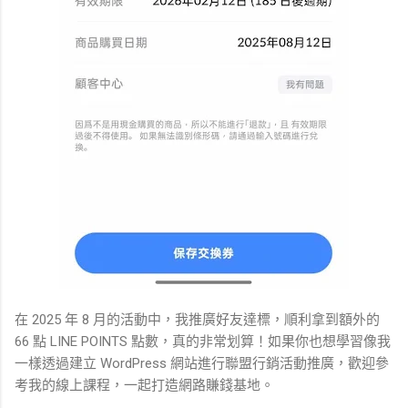
在 2025 年 8 月的活動中，我推廣好友達標，順利拿到額外的
66 點 LINE POINTS 點數，真的非常划算！如果你也想學習像我
一樣透過建立 WordPress 網站進行聯盟行銷活動推廣，歡迎參
考我的線上課程，一起打造網路賺錢基地。