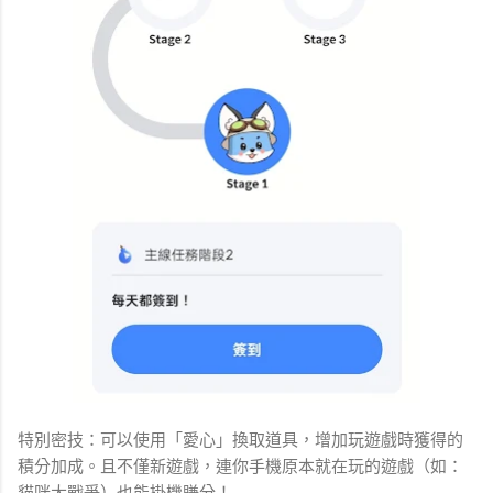
特別密技：可以使用「愛心」換取道具，增加玩遊戲時獲得的
積分加成。且不僅新遊戲，連你手機原本就在玩的遊戲（如：