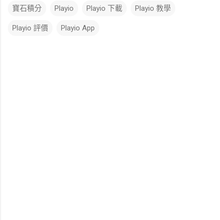
寶石積分
Playio
Playio 下載
Playio 教學
Playio 評價
Playio App
留
言