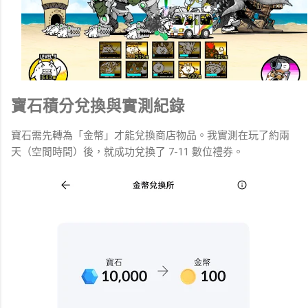
寶石積分兌換與實測紀錄
寶石需先轉為「金幣」才能兌換商店物品。我實測在玩了約兩
天（空閒時間）後，就成功兌換了 7-11 數位禮券。