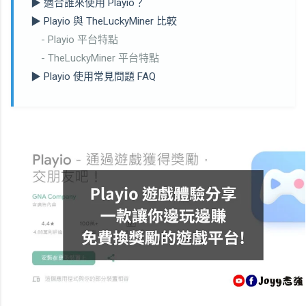
▶ 適合誰來使用 Playio？
▶ Playio 與 TheLuckyMiner 比較
- Playio 平台特點
- TheLuckyMiner 平台特點
▶ Playio 使用常見問題 FAQ