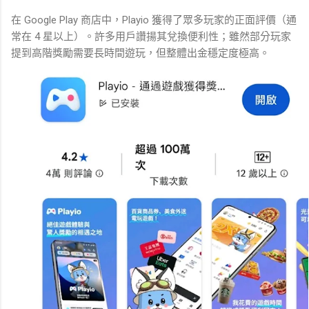
在 Google Play 商店中，Playio 獲得了眾多玩家的正面評價（通
常在 4 星以上）。許多用戶讚揚其兌換便利性；雖然部分玩家
提到高階獎勵需要長時間遊玩，但整體出金穩定度極高。